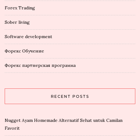
Forex Trading
Sober living
Software development
Форекс Обучение
Форекс партнерская программа
RECENT POSTS
Nugget Ayam Homemade Alternatif Sehat untuk Camilan
Favorit