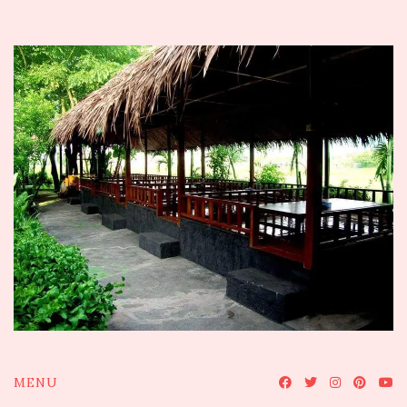
Skip
to
content
MENU