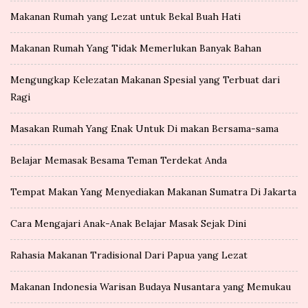
Makanan Rumah yang Lezat untuk Bekal Buah Hati
Makanan Rumah Yang Tidak Memerlukan Banyak Bahan
Mengungkap Kelezatan Makanan Spesial yang Terbuat dari
Ragi
Masakan Rumah Yang Enak Untuk Di makan Bersama-sama
Belajar Memasak Besama Teman Terdekat Anda
Tempat Makan Yang Menyediakan Makanan Sumatra Di Jakarta
Cara Mengajari Anak-Anak Belajar Masak Sejak Dini
Rahasia Makanan Tradisional Dari Papua yang Lezat
Makanan Indonesia Warisan Budaya Nusantara yang Memukau