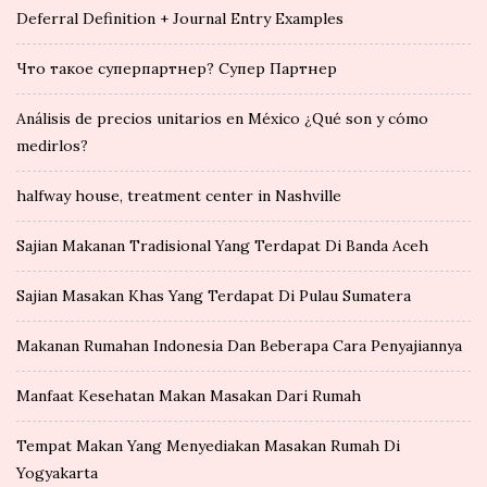
Deferral Definition + Journal Entry Examples
Что такое суперпартнер? Супер Партнер
Análisis de precios unitarios en México ¿Qué son y cómo
medirlos?
halfway house, treatment center in Nashville
Sajian Makanan Tradisional Yang Terdapat Di Banda Aceh
Sajian Masakan Khas Yang Terdapat Di Pulau Sumatera
Makanan Rumahan Indonesia Dan Beberapa Cara Penyajiannya
Manfaat Kesehatan Makan Masakan Dari Rumah
Tempat Makan Yang Menyediakan Masakan Rumah Di
Yogyakarta