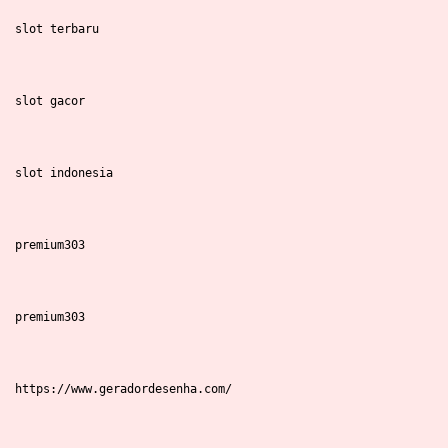
slot terbaru
slot gacor
slot indonesia
premium303
premium303
https://www.geradordesenha.com/