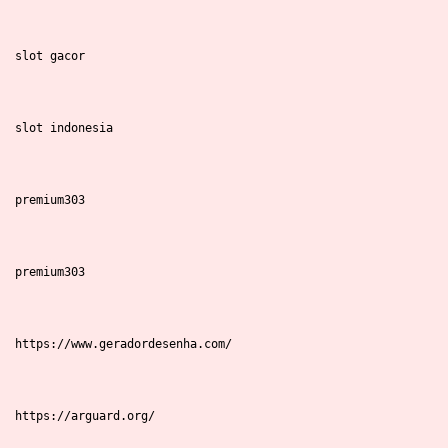
slot gacor
slot indonesia
premium303
premium303
https://www.geradordesenha.com/
https://arguard.org/