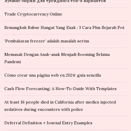
Лучшие биржи для трейдинга топ-8 вариантов
Trade Cryptocurrency Online
Semangkuk Bubur Hangat Yang Enak : 3 Cara Plus Sejarah Pot
‘Pembakaran freezer’ adalah masalah serius
Memasak Dengan Anak-anak Menjadi Booming Selama
Pandemi
Cómo crear una página web en 2024: guía sencilla
Cash Flow Forecasting: A How-To Guide With Templates
At least 16 people died in California after medics injected
sedatives during encounters with police
Deferral Definition + Journal Entry Examples