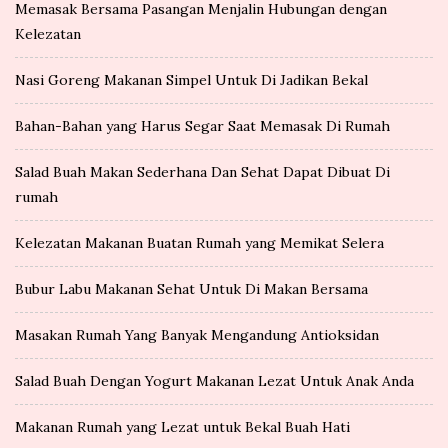
Memasak Bersama Pasangan Menjalin Hubungan dengan
Kelezatan
Nasi Goreng Makanan Simpel Untuk Di Jadikan Bekal
Bahan-Bahan yang Harus Segar Saat Memasak Di Rumah
Salad Buah Makan Sederhana Dan Sehat Dapat Dibuat Di
rumah
Kelezatan Makanan Buatan Rumah yang Memikat Selera
Bubur Labu Makanan Sehat Untuk Di Makan Bersama
Masakan Rumah Yang Banyak Mengandung Antioksidan
Salad Buah Dengan Yogurt Makanan Lezat Untuk Anak Anda
Makanan Rumah yang Lezat untuk Bekal Buah Hati