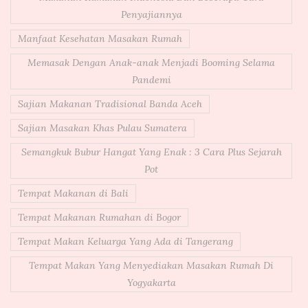
Penyajiannya
Manfaat Kesehatan Masakan Rumah
Memasak Dengan Anak-anak Menjadi Booming Selama
Pandemi
Sajian Makanan Tradisional Banda Aceh
Sajian Masakan Khas Pulau Sumatera
Semangkuk Bubur Hangat Yang Enak : 3 Cara Plus Sejarah
Pot
Tempat Makanan di Bali
Tempat Makanan Rumahan di Bogor
Tempat Makan Keluarga Yang Ada di Tangerang
Tempat Makan Yang Menyediakan Masakan Rumah Di
Yogyakarta