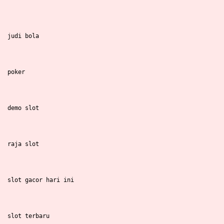
judi bola
poker
demo slot
raja slot
slot gacor hari ini
slot terbaru