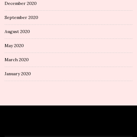
December 2020
September 2020
August 2020
May 2020
March 2020
January 2020