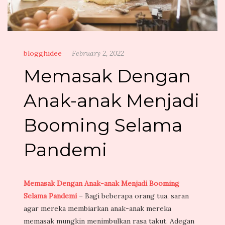
blogghidee
February 2, 2022
Memasak Dengan
Anak-anak Menjadi
Booming Selama
Pandemi
Memasak Dengan Anak-anak Menjadi Booming
Selama Pandemi
– Bagi beberapa orang tua, saran
agar mereka membiarkan anak-anak mereka
memasak mungkin menimbulkan rasa takut. Adegan