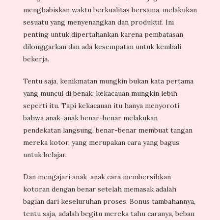
menghabiskan waktu berkualitas bersama, melakukan
sesuatu yang menyenangkan dan produktif. Ini
penting untuk dipertahankan karena pembatasan
dilonggarkan dan ada kesempatan untuk kembali
bekerja.
Tentu saja, kenikmatan mungkin bukan kata pertama
yang muncul di benak: kekacauan mungkin lebih
seperti itu. Tapi kekacauan itu hanya menyoroti
bahwa anak-anak benar-benar melakukan
pendekatan langsung, benar-benar membuat tangan
mereka kotor, yang merupakan cara yang bagus
untuk belajar.
Dan mengajari anak-anak cara membersihkan
kotoran dengan benar setelah memasak adalah
bagian dari keseluruhan proses. Bonus tambahannya,
tentu saja, adalah begitu mereka tahu caranya, beban