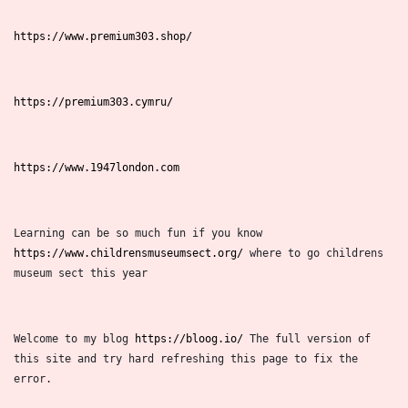
https://www.premium303.shop/
https://premium303.cymru/
https://www.1947london.com
Learning can be so much fun if you know 
https://www.childrensmuseumsect.org/
 where to go childrens 
museum sect this year
Welcome to my blog 
https://bloog.io/
 The full version of 
this site and try hard refreshing this page to fix the 
error.