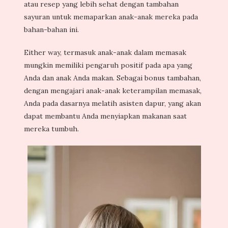
atau resep yang lebih sehat dengan tambahan
sayuran untuk memaparkan anak-anak mereka pada
bahan-bahan ini.
Either way, termasuk anak-anak dalam memasak
mungkin memiliki pengaruh positif pada apa yang
Anda dan anak Anda makan. Sebagai bonus tambahan,
dengan mengajari anak-anak keterampilan memasak,
Anda pada dasarnya melatih asisten dapur, yang akan
dapat membantu Anda menyiapkan makanan saat
mereka tumbuh.