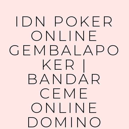
Skip
to
IDN POKER
content
ONLINE
GEMBALAPO
KER |
BANDAR
CEME
ONLINE
DOMINO