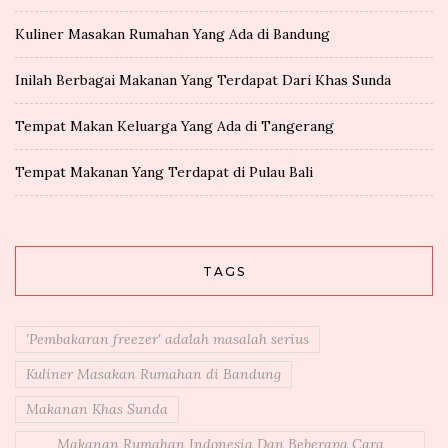
Kuliner Masakan Rumahan Yang Ada di Bandung
Inilah Berbagai Makanan Yang Terdapat Dari Khas Sunda
Tempat Makan Keluarga Yang Ada di Tangerang
Tempat Makanan Yang Terdapat di Pulau Bali
TAGS
'Pembakaran freezer' adalah masalah serius
Kuliner Masakan Rumahan di Bandung
Makanan Khas Sunda
Makanan Rumahan Indonesia Dan Beberapa Cara