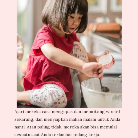
Ajari mereka cara mengupas dan memotong wortel
sekarang, dan menyiapkan makan malam untuk Anda
nanti. Atau paling tidak, mereka akan bisa memulai
sesuatu saat Anda terlambat pulang kerja.