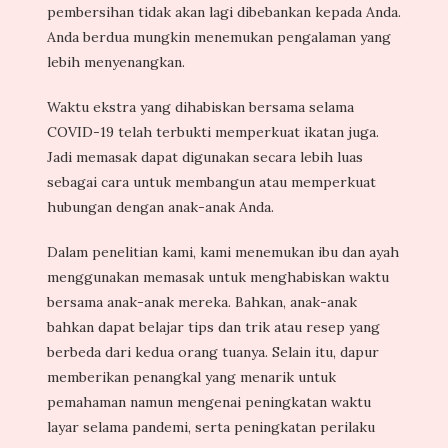
pembersihan tidak akan lagi dibebankan kepada Anda.
Anda berdua mungkin menemukan pengalaman yang
lebih menyenangkan.
Waktu ekstra yang dihabiskan bersama selama
COVID-19 telah terbukti memperkuat ikatan juga.
Jadi memasak dapat digunakan secara lebih luas
sebagai cara untuk membangun atau memperkuat
hubungan dengan anak-anak Anda.
Dalam penelitian kami, kami menemukan ibu dan ayah
menggunakan memasak untuk menghabiskan waktu
bersama anak-anak mereka. Bahkan, anak-anak
bahkan dapat belajar tips dan trik atau resep yang
berbeda dari kedua orang tuanya. Selain itu, dapur
memberikan penangkal yang menarik untuk
pemahaman namun mengenai peningkatan waktu
layar selama pandemi, serta peningkatan perilaku