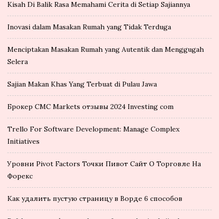
Kisah Di Balik Rasa Memahami Cerita di Setiap Sajiannya
Inovasi dalam Masakan Rumah yang Tidak Terduga
Menciptakan Masakan Rumah yang Autentik dan Menggugah
Selera
Sajian Makan Khas Yang Terbuat di Pulau Jawa
Брокер CMC Markets отзывы 2024 Investing com
Trello For Software Development: Manage Complex
Initiatives
Уровни Pivot Factors Точки Пивот Сайт О Торговле На
Форекс
Как удалить пустую страницу в Ворде 6 способов