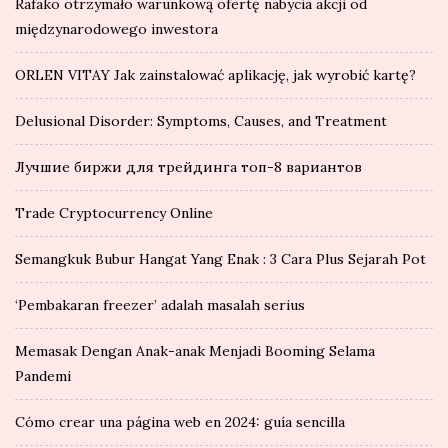
Rafako otrzymało warunkową ofertę nabycia akcji od
międzynarodowego inwestora
ORLEN VITAY Jak zainstalować aplikację, jak wyrobić kartę?
Delusional Disorder: Symptoms, Causes, and Treatment
Лучшие биржи для трейдинга топ-8 вариантов
Trade Cryptocurrency Online
Semangkuk Bubur Hangat Yang Enak : 3 Cara Plus Sejarah Pot
‘Pembakaran freezer’ adalah masalah serius
Memasak Dengan Anak-anak Menjadi Booming Selama
Pandemi
Cómo crear una página web en 2024: guía sencilla