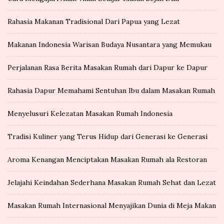
Rahasia Makanan Tradisional Dari Papua yang Lezat
Makanan Indonesia Warisan Budaya Nusantara yang Memukau
Perjalanan Rasa Berita Masakan Rumah dari Dapur ke Dapur
Rahasia Dapur Memahami Sentuhan Ibu dalam Masakan Rumah
Menyelusuri Kelezatan Masakan Rumah Indonesia
Tradisi Kuliner yang Terus Hidup dari Generasi ke Generasi
Aroma Kenangan Menciptakan Masakan Rumah ala Restoran
Jelajahi Keindahan Sederhana Masakan Rumah Sehat dan Lezat
Masakan Rumah Internasional Menyajikan Dunia di Meja Makan