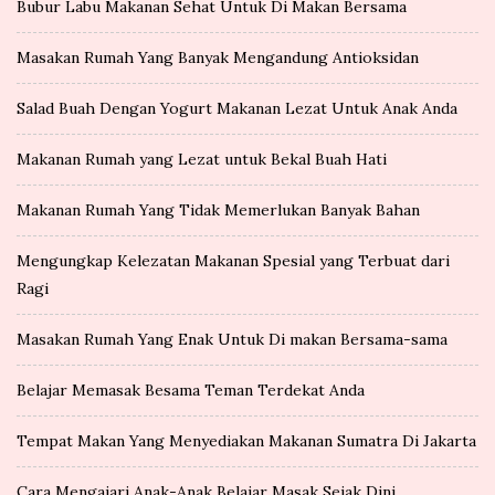
Bubur Labu Makanan Sehat Untuk Di Makan Bersama
Masakan Rumah Yang Banyak Mengandung Antioksidan
Salad Buah Dengan Yogurt Makanan Lezat Untuk Anak Anda
Makanan Rumah yang Lezat untuk Bekal Buah Hati
Makanan Rumah Yang Tidak Memerlukan Banyak Bahan
Mengungkap Kelezatan Makanan Spesial yang Terbuat dari
Ragi
Masakan Rumah Yang Enak Untuk Di makan Bersama-sama
Belajar Memasak Besama Teman Terdekat Anda
Tempat Makan Yang Menyediakan Makanan Sumatra Di Jakarta
Cara Mengajari Anak-Anak Belajar Masak Sejak Dini