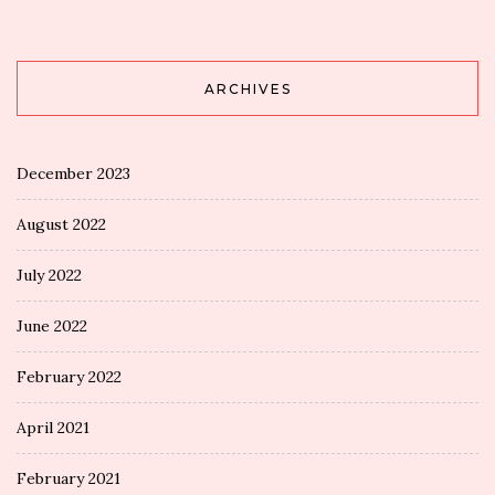
ARCHIVES
December 2023
August 2022
July 2022
June 2022
February 2022
April 2021
February 2021