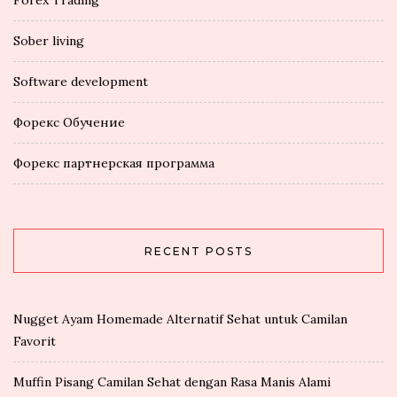
Forex Trading
Sober living
Software development
Форекс Обучение
Форекс партнерская программа
RECENT POSTS
Nugget Ayam Homemade Alternatif Sehat untuk Camilan
Favorit
Muffin Pisang Camilan Sehat dengan Rasa Manis Alami