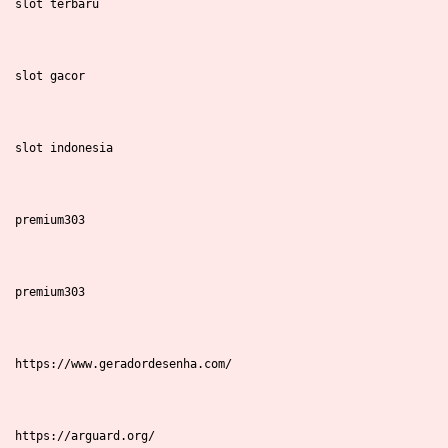
slot terbaru
slot gacor
slot indonesia
premium303
premium303
https://www.geradordesenha.com/
https://arguard.org/