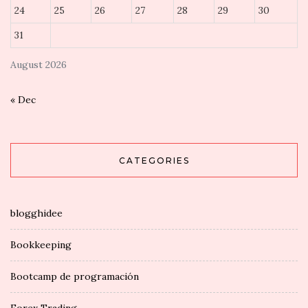
24
25
26
27
28
29
30
31
August 2026
« Dec
CATEGORIES
blogghidee
Bookkeeping
Bootcamp de programación