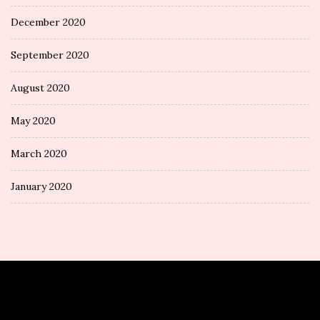
December 2020
September 2020
August 2020
May 2020
March 2020
January 2020